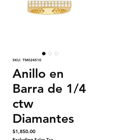
SKU: TM024510
Anillo en
Barra de 1/4
ctw
Diamantes
Price
$1,850.00
Excluding Sales Tax