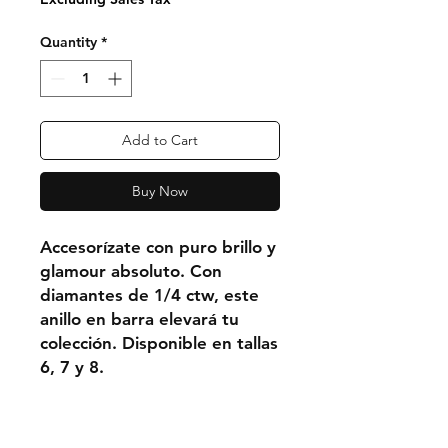
Quantity
*
Add to Cart
Buy Now
Accesorízate con puro brillo y
glamour absoluto. Con
diamantes de 1/4 ctw, este
anillo en barra elevará tu
colección. Disponible en tallas
6, 7 y 8.