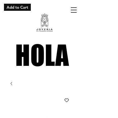
Add to Cart
HOLA
HOLA